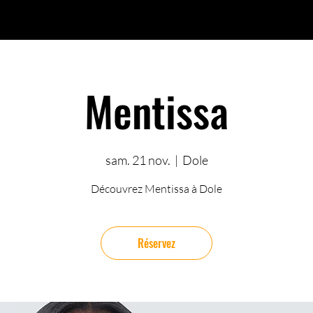
Mentissa
sam. 21 nov.
  |  
Dole
Découvrez Mentissa à Dole
Réservez