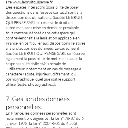
site
www.lebruitquipense.fr
.
Des espaces interactifs (possibilité de poser
des questions dans l’espace contact) sont à la
disposition des utilisateurs. Société LE BRUIT
QUI PENSE SARL se réserve le droit de
supprimer, sans mise en demeure préalable,
tout contenu déposé dans cet espace qui
contreviendrait à la législation applicable en
France, en particulier aux dispositions relatives
à la protection des données. Le cas échéant,
Société LE BRUIT QUI PENSE SARL se réserve
également la possibilité de mettre en cause la
responsabilité civile et/ou pénale de
l’utilisateur, notamment en cas de message à
caractère raciste, injurieux, diffamant, ou
pornographique, quel que soit le support
utilisé (texte, photographie…).
7. Gestion des données
personnelles.
En France, les données personnelles sont
notamment protégées par la loi n° 78-87 du 6
janvier 1978, la loi n°
2004-801
du 6 août