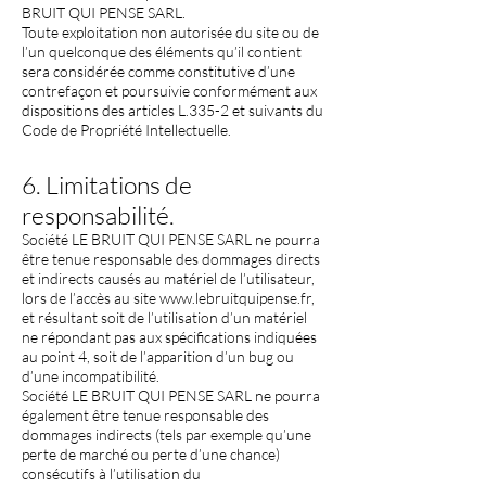
BRUIT QUI PENSE SARL.
Toute exploitation non autorisée du site ou de
l’un quelconque des éléments qu’il contient
sera considérée comme constitutive d’une
contrefaçon et poursuivie conformément aux
dispositions des articles L.335-2 et suivants du
Code de Propriété Intellectuelle.
6. Limitations de
responsabilité.
Société LE BRUIT QUI PENSE SARL ne pourra
être tenue responsable des dommages directs
et indirects causés au matériel de l’utilisateur,
lors de l’accès au site
www.lebruitquipense.fr
,
et résultant soit de l’utilisation d’un matériel
ne répondant pas aux spécifications indiquées
au point 4, soit de l’apparition d’un bug ou
d’une incompatibilité.
Société LE BRUIT QUI PENSE SARL ne pourra
également être tenue responsable des
dommages indirects (tels par exemple qu’une
perte de marché ou perte d’une chance)
consécutifs à l’utilisation du