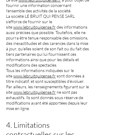
fournir une information concernant
l’ensemble des activités de la société.
La société LE BRUIT QUI PENSE SARL
s’efforce de fournir sur le
site
www.lebruitquipense.fr
des informations
aussi précises que possible. Toutefois, elle ne
pourra être tenue responsable des omissions,
des inexactitudes et des carences dans la mise
à jour, qu’elles soient de son fait ou du fait des
tiers partenaires qui lui fournissent ces
informations ainsi que pour les détails et
modifications des spectacles.
Tous les informations indiquées sur le
site
www.lebruitquipense.fr
sont données à
titre indicatif, et sont susceptibles d’évoluer.
Par ailleurs, les renseignements figurant sur le
site
www.lebruitquipense.fr
ne sont pas
exhaustifs. Ils sont donnés sous réserve de
modifications ayant été apportées depuis leur
mise en ligne.
4. Limitations
contractuelles sur les