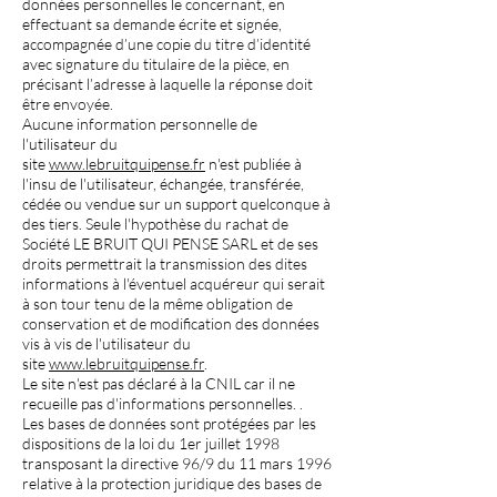
données personnelles le concernant, en
effectuant sa demande écrite et signée,
accompagnée d’une copie du titre d’identité
avec signature du titulaire de la pièce, en
précisant l’adresse à laquelle la réponse doit
être envoyée.
Aucune information personnelle de
l'utilisateur du
site
www.lebruitquipense.fr
n'est publiée à
l'insu de l'utilisateur, échangée, transférée,
cédée ou vendue sur un support quelconque à
des tiers. Seule l'hypothèse du rachat de
Société LE BRUIT QUI PENSE SARL et de ses
droits permettrait la transmission des dites
informations à l'éventuel acquéreur qui serait
à son tour tenu de la même obligation de
conservation et de modification des données
vis à vis de l'utilisateur du
site
www.lebruitquipense.fr
.
Le site n'est pas déclaré à la CNIL car il ne
recueille pas d'informations personnelles. .
Les bases de données sont protégées par les
dispositions de la loi du 1er juillet 1998
transposant la directive 96/9 du 11 mars 1996
relative à la protection juridique des bases de