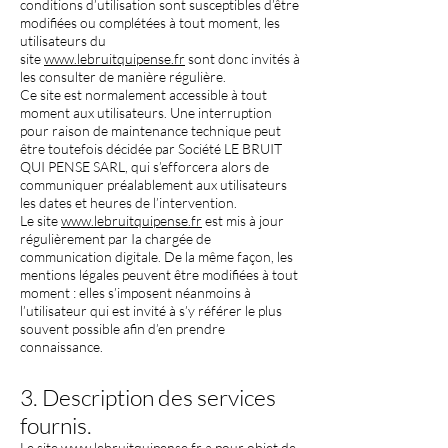
conditions d’utilisation sont susceptibles d’être
modifiées ou complétées à tout moment, les
utilisateurs du
site
www.lebruitquipense.fr
sont donc invités à
les consulter de manière régulière.
Ce site est normalement accessible à tout
moment aux utilisateurs. Une interruption
pour raison de maintenance technique peut
être toutefois décidée par Société LE BRUIT
QUI PENSE SARL, qui s’efforcera alors de
communiquer préalablement aux utilisateurs
les dates et heures de l’intervention.
Le site
www.lebruitquipense.fr
est mis à jour
régulièrement par Ia chargée de
communication digitale. De la même façon, les
mentions légales peuvent être modifiées à tout
moment : elles s’imposent néanmoins à
l’utilisateur qui est invité à s’y référer le plus
souvent possible afin d’en prendre
connaissance.
3. Description des services
fournis.
Le site
www.lebruitquipense.fr
a pour objet de