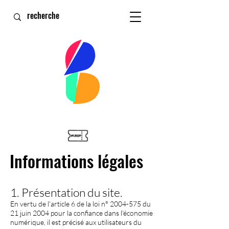
Informations légales
1. Présentation du site.
En vertu de l'article 6 de la loi n°
2004-575
du
21 juin 2004 pour la confiance dans l'économie
numérique, il est précisé aux utilisateurs du