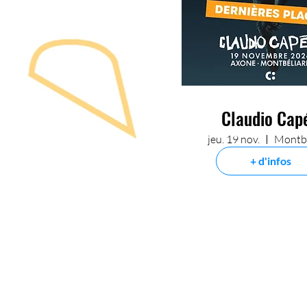
Claudio Cap
jeu. 19 nov.
Montbé
+ d'infos