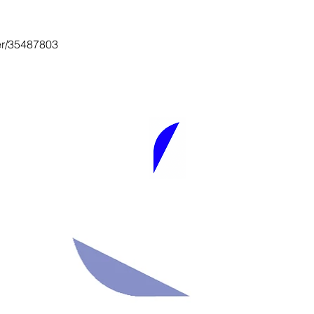
ier/35487803