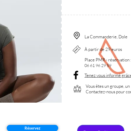
La Commanderie, Dole
À partir de 29 euros
Place PMR - réservation 
06 61 96 29 59
Tenez vous informé grâc
Vous êtes un groupe, un 
Contactez-nous pour
co
Réservez