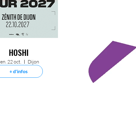
HOSHI
en. 22 oct.
Dijon
+ d'infos