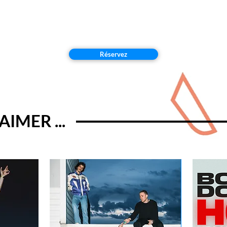
Réservez
IMER ...