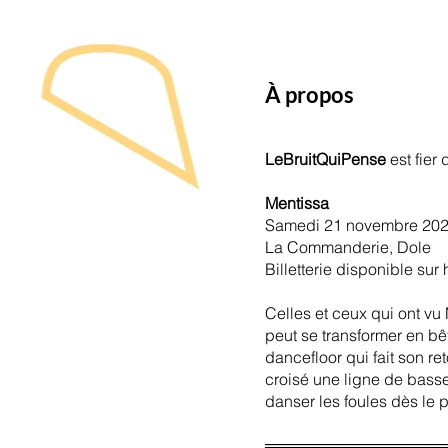
À propos
LeBruitQuiPense
est fie
Mentissa
Samedi 21 novembre 20
La Commanderie, Dole
Billetterie disponible sur
Celles et ceux qui ont vu 
peut se transformer en bê
dancefloor qui fait son r
croisé une ligne de bass
danser les foules dès le 
════════════════