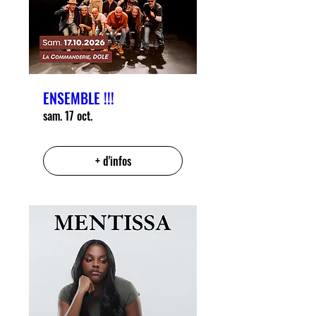
ENSEMBLE !!!
sam. 17 oct.
+ d'infos