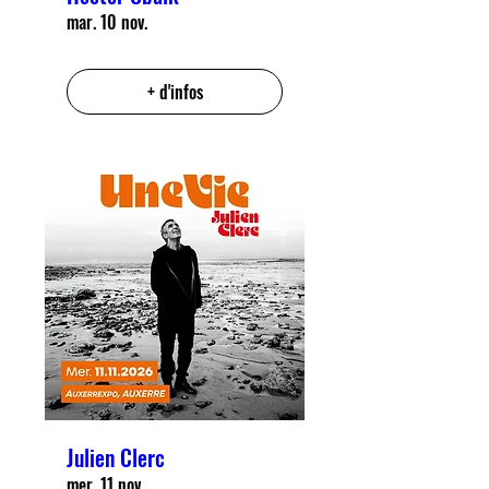
mar. 10 nov.
+ d'infos
Julien Clerc
mer. 11 nov.