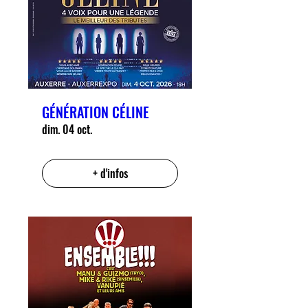
GÉNÉRATION CÉLINE
dim. 04 oct.
+ d'infos