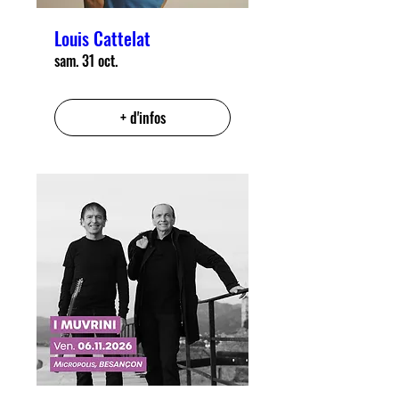
Louis Cattelat
sam. 31 oct.
+ d'infos