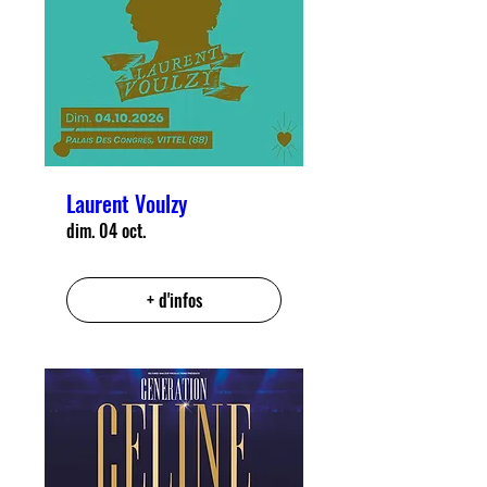
Laurent Voulzy
dim. 04 oct.
+ d'infos