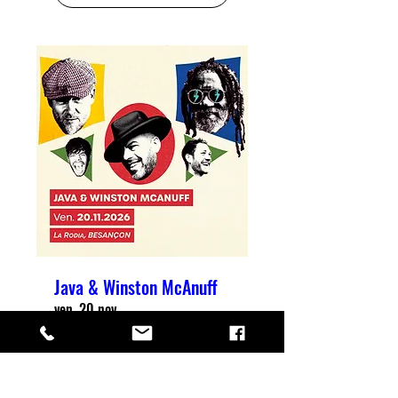
Java & Winston McAnuff
ven. 20 nov.
+ d'infos