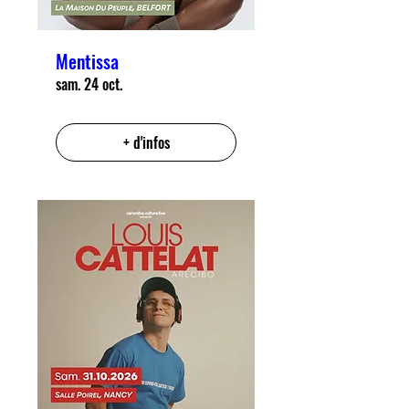
Mentissa
sam. 24 oct.
+ d'infos