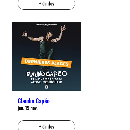
+ d'infos
Claudio Capéo
jeu. 19 nov.
+ d'infos