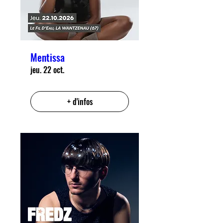
Mentissa
jeu. 22 oct.
+ d'infos