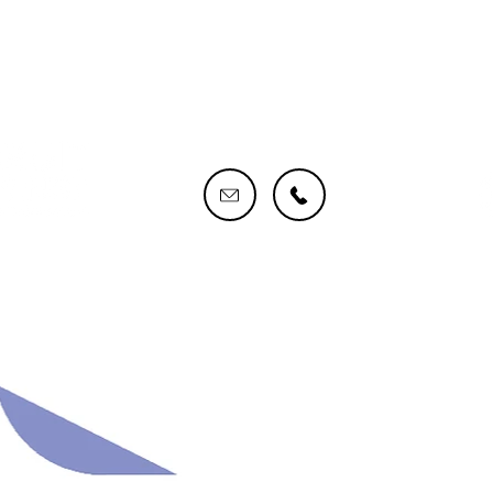
CONTACTEZ-NOUS !
S
@2024ByLBQP Tous droits réservés.
MENTIONS LÉGALES