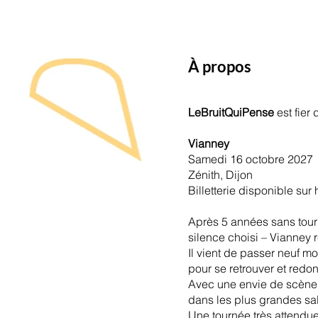
À propos
LeBruitQuiPense
est fie
Vianney
Samedi 16 octobre 2027
Zénith, Dijon
Billetterie
disponible sur
Après 5 années sans tourn
silence choisi – Vianney 
Il vient de passer neuf mo
pour se retrouver et redo
Avec une envie de scène r
dans les plus grandes sa
Une tournée très attendue,