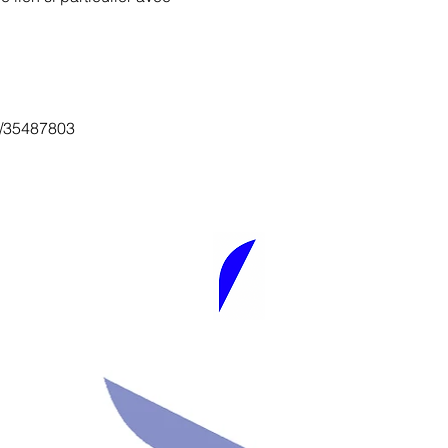
er/35487803