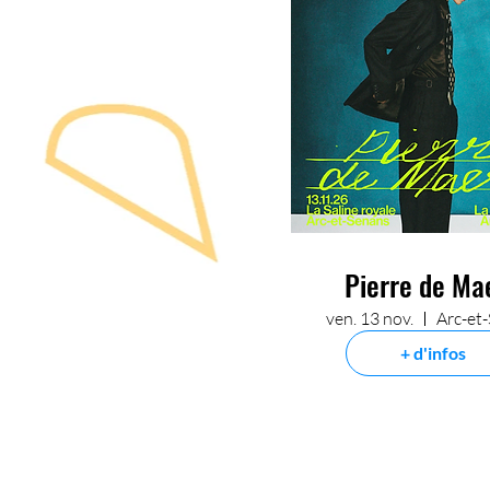
Pierre de Ma
ven. 13 nov.
+ d'infos