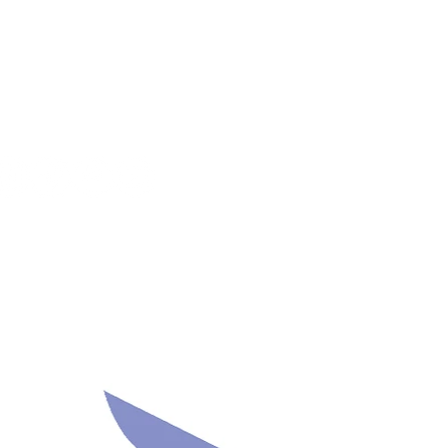
UIVEZ-NOUS !