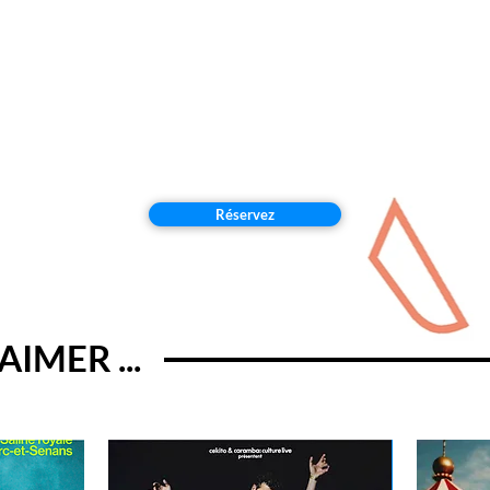
Réservez
IMER ...