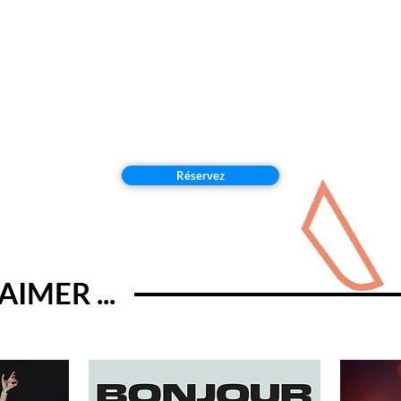
Réservez
IMER ...