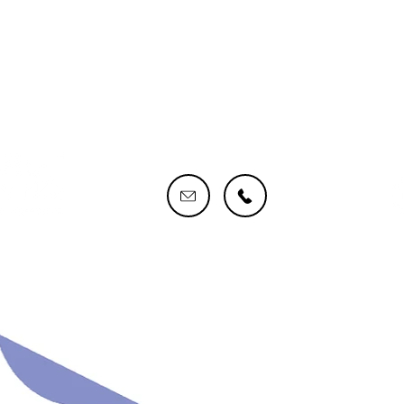
CONTACTEZ-NOUS !
S
@2024ByLBQP Tous droits réservés.
MENTIONS LÉGALES