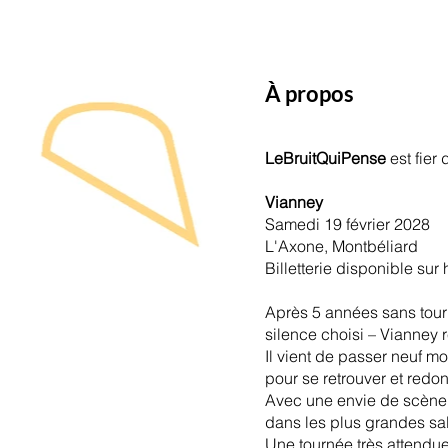
À propos
LeBruitQuiPense
est fie
Vianney
Samedi 19 février 2028
L'Axone, Montbéliard
Billetterie
disponible sur
Après 5 années sans tourn
silence choisi – Vianney 
Il vient de passer neuf mo
pour se retrouver et redo
Avec une envie de scène r
dans les plus grandes sa
Une tournée très attendue,