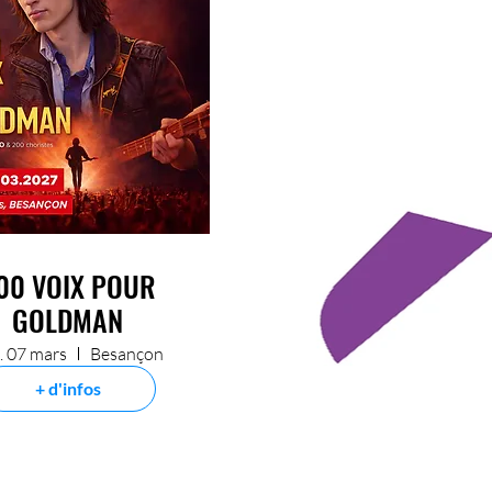
00 VOIX POUR
GOLDMAN
. 07 mars
Besançon
+ d'infos