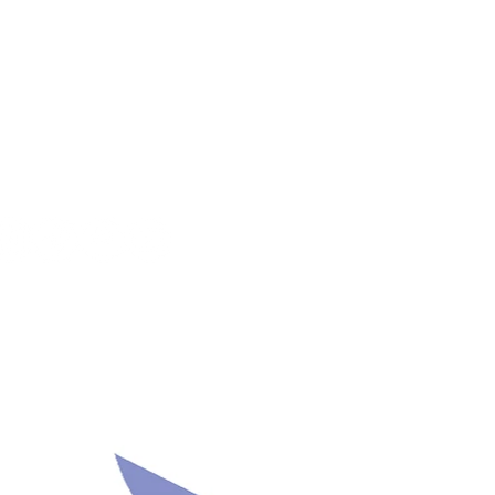
UIVEZ-NOUS !