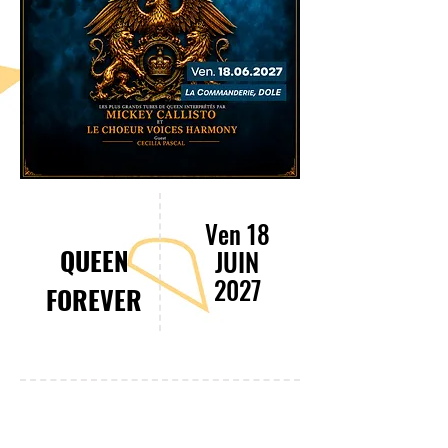
Ven 18
QUEEN
JUIN
2027
FOREVER
20:00