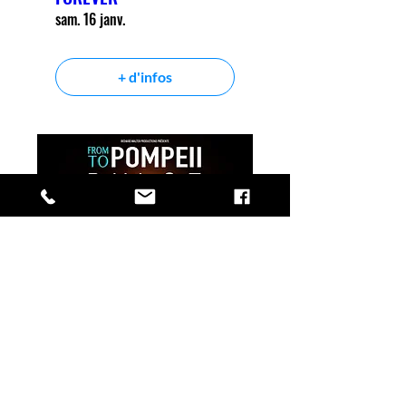
sam. 16 janv.
+ d'infos
SO FLOYD
dim. 17 janv.