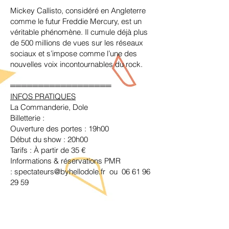
Mickey Callisto, considéré en Angleterre
comme le futur Freddie Mercury, est un
véritable phénomène. Il cumule déjà plus
de 500 millions de vues sur les réseaux
sociaux et s’impose comme l’une des
nouvelles voix incontournables du rock.
══════════════════
INFOS PRATIQUES
La Commanderie, Dole
Billetterie :
Ouverture des portes : 19h00
Début du show : 20h00
Tarifs : À partir de 35 €
Informations & réservations PMR
:
spectateurs@byhellodole.fr ou 06 61 96
29 59