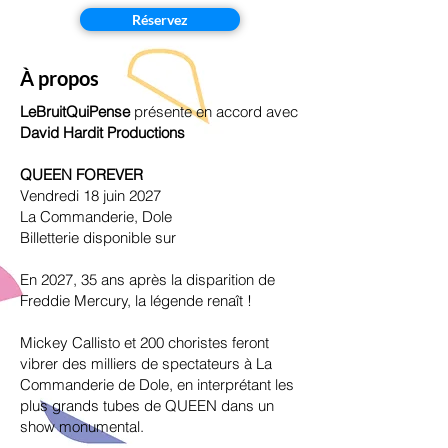
Réservez
À propos
LeBruitQuiPense
présente en accord avec
David Hardit Productions
QUEEN FOREVER
Vendredi 18 juin 2027
La Commanderie, Dole
Billetterie disponible sur
En 2027, 35 ans après la disparition de
Freddie Mercury, la légende renaît !
Mickey Callisto et 200 choristes feront
vibrer des milliers de spectateurs à La
Commanderie de Dole, en interprétant les
plus grands tubes de QUEEN dans un
show monumental.