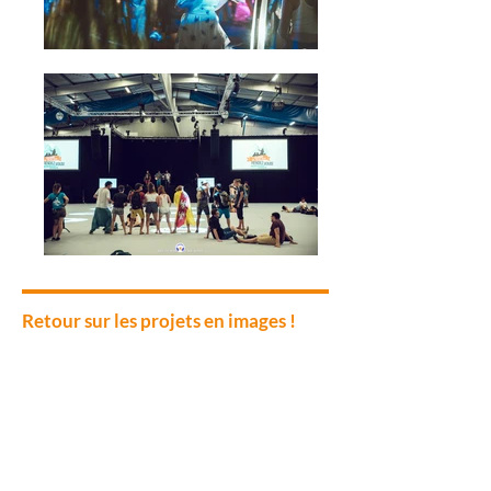
Retour sur les projets en images !
ANALYSE
Comprendre vos besoins
Définir vos objectifs
Affiner votre projet