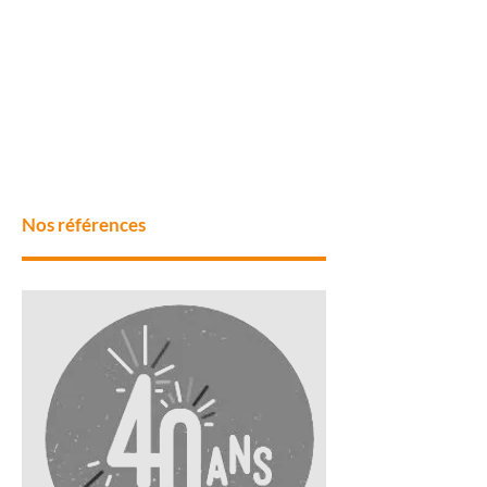
ACCUEIL
Planifier et assurer l’accueil
de l'ensemble des acteurs de
votre événement
Nos références