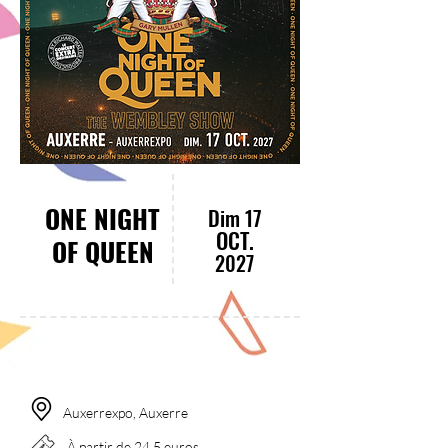
ONE NIGHT
Dim 17
OCT.
OF QUEEN
2027
18:00
Auxerrexpo, Auxerre
À partir de 24.5 euros