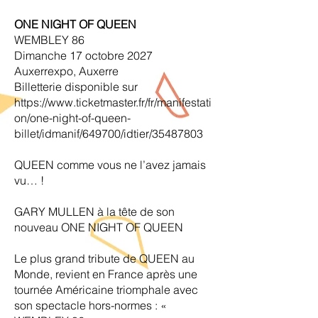
ONE NIGHT OF QUEEN
WEMBLEY 86
Dimanche 17 octobre 2027
Auxerrexpo, Auxerre
Billetterie disponible sur
https://www.ticketmaster.fr/fr/manifestati
on/one-night-of-queen-
billet/idmanif/649700/idtier/35487803
QUEEN comme vous ne l’avez jamais
vu… !
GARY MULLEN à la tête de son
nouveau ONE NIGHT OF QUEEN
Le plus grand tribute de QUEEN au
Monde, revient en France après une
tournée Américaine triomphale avec
son spectacle hors-normes : «