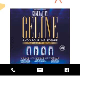
GÉNÉRATION CÉLINE
dim. 04 oct.
+ d'infos