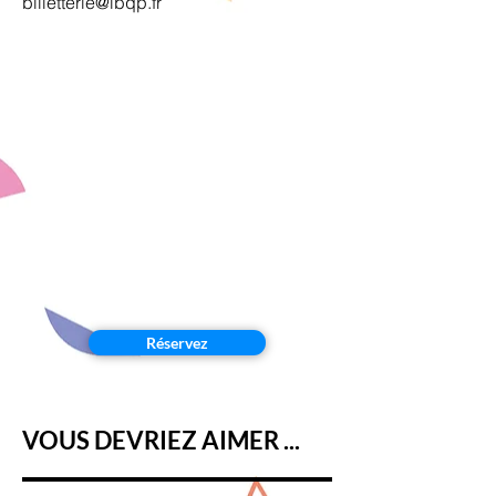
billetterie@lbqp.fr
Réservez
VOUS DEVRIEZ AIMER ...