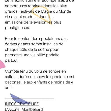
cette édition ont été
récompensés à de
nombreuses reprises dans les plus
grands
Festivals de Magie du Monde
et se sont produits dans les
émissions
de télévision les plus
prestigieuses.
Pour le confort des spectateurs des
écrans géants seront installés de
chaque côté de la scène pour
permettre une visibilité parfaite
partout.
Compte tenu du volume sonore en
salle et durée du show le spectacle est
déconseillé aux enfants de moins de 4
ans.
══════════════════
INFOS PRATIQUES
L'Axone, Montbéliard