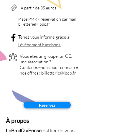
À partir de 35 euros
Place PMR - réservation par mail :
billetterie
@lbqp.fr
Tenez vous informé grâce à
l'événement Facebook
Vous êtes un groupe, un CE,
une association ?
Contactez-nous pour
connaître
nos offres :
billetterie
@lbqp.fr
Réservez
À propos
LeBruitQuiPense
est fier de vous