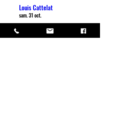
Louis Cattelat
sam. 31 oct.
+ d'infos