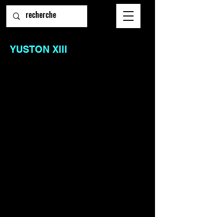
YUSTON XIII