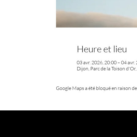
Heure et lieu
03 avr. 2026, 20:00 – 04 avr.
Dijon, Parc de la Toison d'Or
Google Maps a été bloqué en raison de