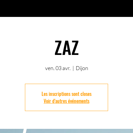
ZAZ
ven. 03 avr.
  |  
Dijon
Les inscriptions sont closes
Voir d'autres événements