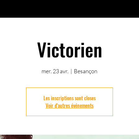
Victorien
mer. 23 avr.
  |  
Besançon
Les inscriptions sont closes
Voir d'autres événements