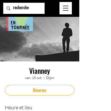
Vianney
ven. 15 oct.
  |  
Dijon
Réservez
Heure et lieu