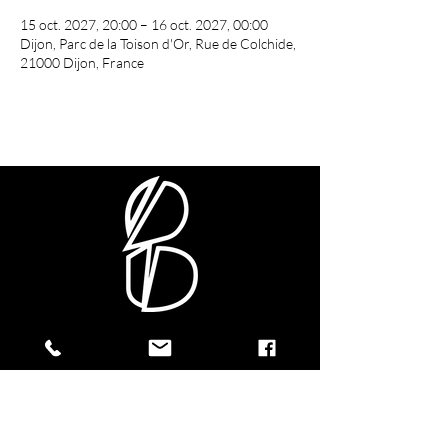
15 oct. 2027, 20:00 – 16 oct. 2027, 00:00
Dijon, Parc de la Toison d'Or, Rue de Colchide,
21000 Dijon, France
CONTACTEZ-NOUS !