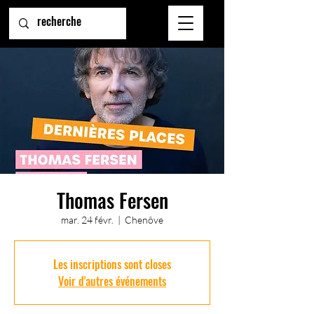
Thomas Fersen
mar. 24 févr.
  |  
Chenôve
Les inscriptions sont closes
Voir d'autres événements