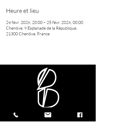
Heure et lieu
24 févr. 2026, 20:00 – 25 févr. 2026, 00:00
Chenôve, 9 Esplanade de la République,
21300 Chenôve, France