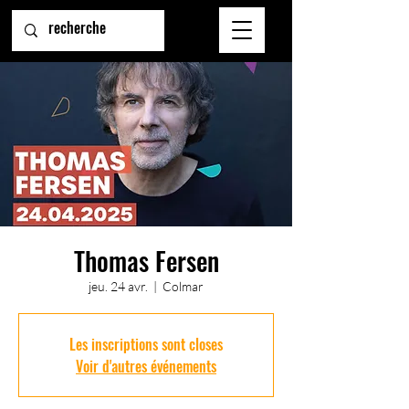
Thomas Fersen
jeu. 24 avr.
  |  
Colmar
Les inscriptions sont closes
Voir d'autres événements