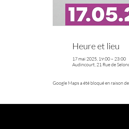
Heure et lieu
17 mai 2025, 19:00 – 23:00
Audincourt, 21 Rue de Selon
Google Maps a été bloqué en raison de