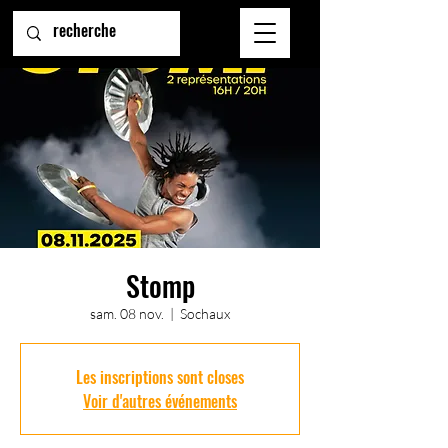
Stomp
sam. 08 nov.
  |  
Sochaux
Les inscriptions sont closes
Voir d'autres événements