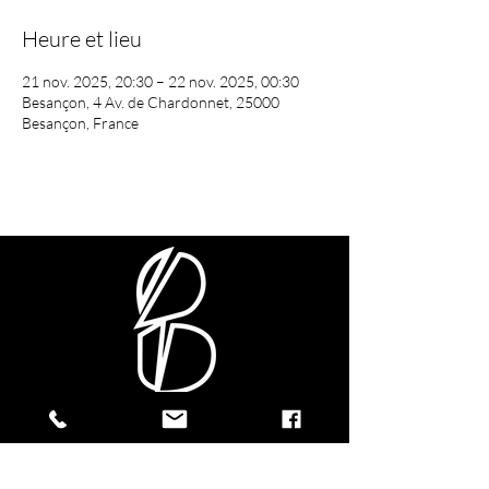
Heure et lieu
21 nov. 2025, 20:30 – 22 nov. 2025, 00:30
Besançon, 4 Av. de Chardonnet, 25000
Besançon, France