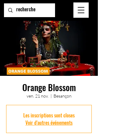
Orange Blossom
ven. 21 nov.
  |  
Besançon
Les inscriptions sont closes
Voir d'autres événements