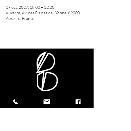
17 oct. 2027, 18:00 – 22:00
Auxerre, Av. des Plaines de l'Yonne, 89000
Auxerre, France
CONTACTEZ-NOUS !