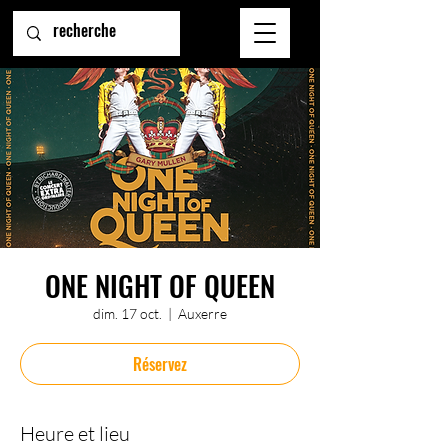
ONE NIGHT OF QUEEN
dim. 17 oct.
  |  
Auxerre
Réservez
Heure et lieu