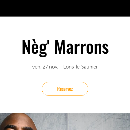
Nèg' Marrons
ven. 27 nov.
  |  
Lons-le-Saunier
Réservez