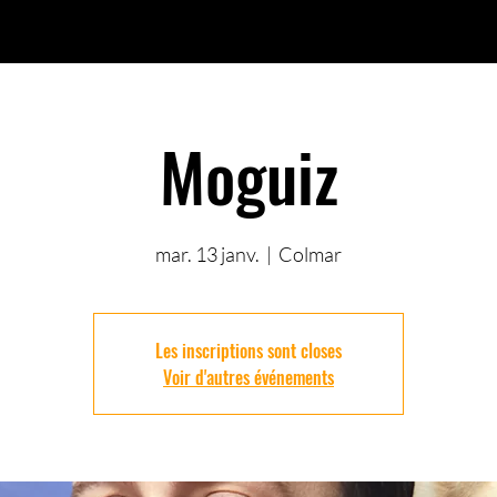
Moguiz
mar. 13 janv.
  |  
Colmar
Les inscriptions sont closes
Voir d'autres événements