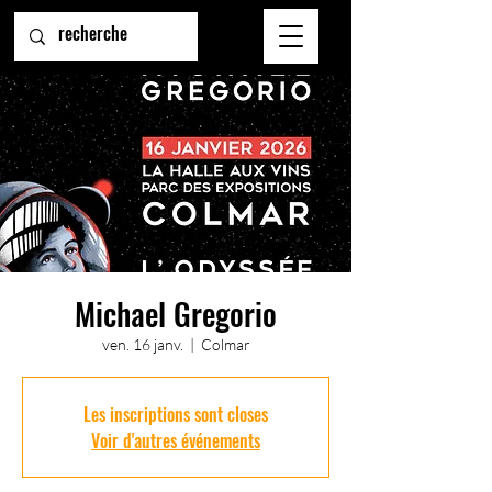
Michael Gregorio
ven. 16 janv.
  |  
Colmar
Les inscriptions sont closes
Voir d'autres événements