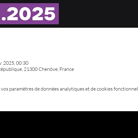
v. 2025, 00:30
République, 21300 Chenôve, France
 vos paramètres de données analytiques et de cookies fonctionnel