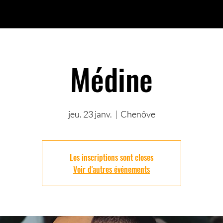
Médine
jeu. 23 janv.
  |  
Chenôve
Les inscriptions sont closes
Voir d'autres événements