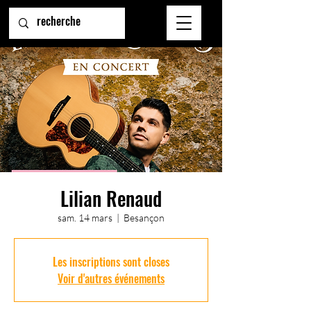
Lilian Renaud
sam. 14 mars
  |  
Besançon
Les inscriptions sont closes
Voir d'autres événements