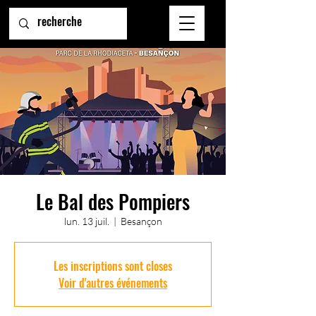
Le Bal des Pompiers
lun. 13 juil.
  |  
Besançon
Les inscriptions sont closes
Voir d'autres événements