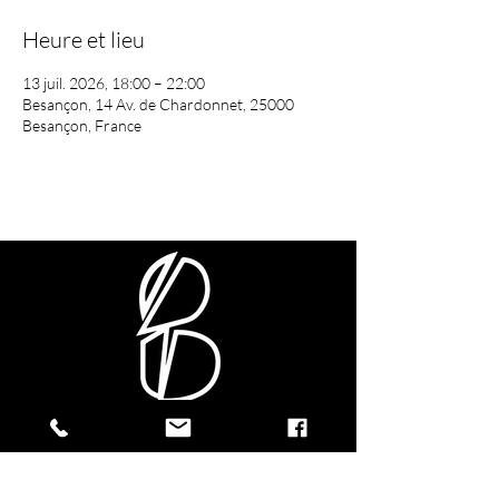
Heure et lieu
13 juil. 2026, 18:00 – 22:00
Besançon, 14 Av. de Chardonnet, 25000
Besançon, France