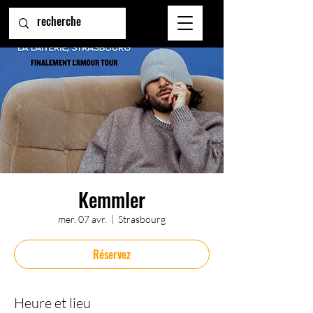
Kemmler
mer. 07 avr.
  |  
Strasbourg
Réservez
Heure et lieu