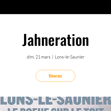
Jahneration
dim. 21 mars
  |  
Lons-le-Saunier
Réservez