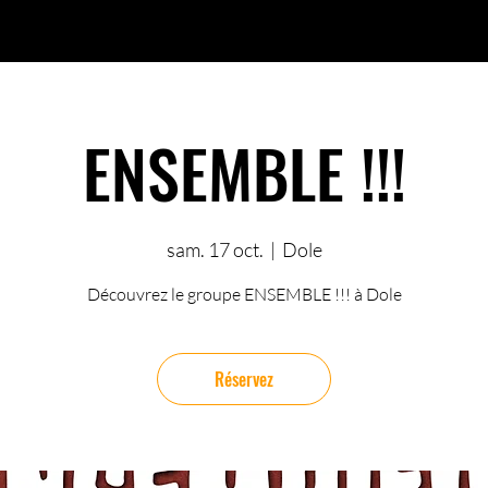
ENSEMBLE !!!
sam. 17 oct.
  |  
Dole
Découvrez le groupe ENSEMBLE !!! à Dole
Réservez