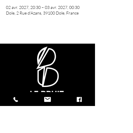
02 avr. 2027, 20:30 – 03 avr. 2027, 00:30
Dole, 2 Rue d'Azans, 39100 Dole, France
CONTACTEZ-NOUS !