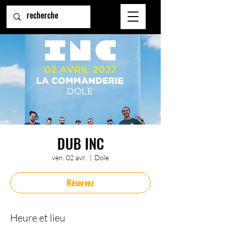
DUB INC
ven. 02 avr.
  |  
Dole
Réservez
Heure et lieu