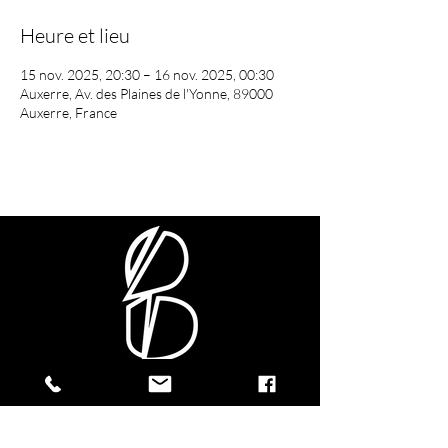
Heure et lieu
15 nov. 2025, 20:30 – 16 nov. 2025, 00:30
Auxerre, Av. des Plaines de l'Yonne, 89000
Auxerre, France