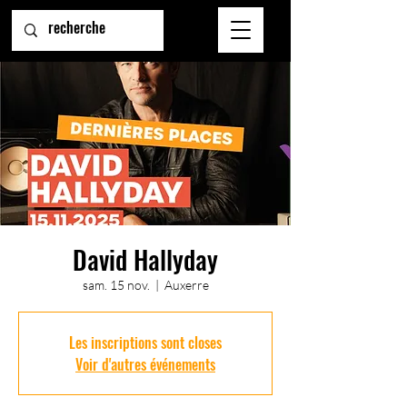
David Hallyday
sam. 15 nov.
  |  
Auxerre
Les inscriptions sont closes
Voir d'autres événements