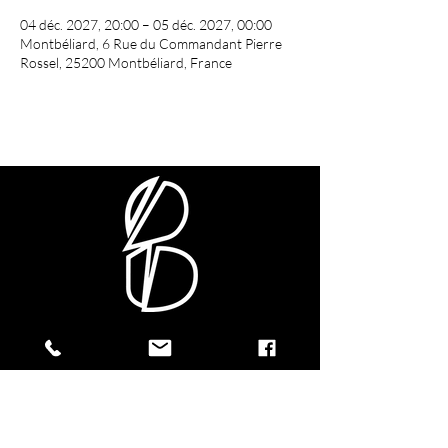
04 déc. 2027, 20:00 – 05 déc. 2027, 00:00
Montbéliard, 6 Rue du Commandant Pierre
Rossel, 25200 Montbéliard, France
CONTACTEZ-NOUS !