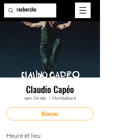
Claudio Capéo
sam. 04 déc.
  |  
Montbéliard
Réservez
Heure et lieu