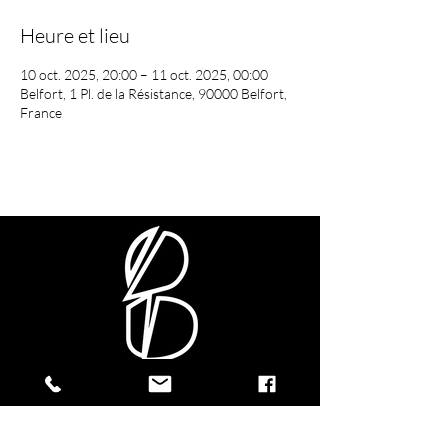
Heure et lieu
10 oct. 2025, 20:00 – 11 oct. 2025, 00:00
Belfort, 1 Pl. de la Résistance, 90000 Belfort,
France