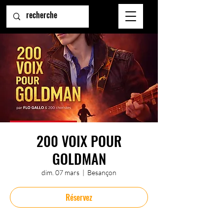
200 VOIX POUR
GOLDMAN
dim. 07 mars
  |  
Besançon
Réservez