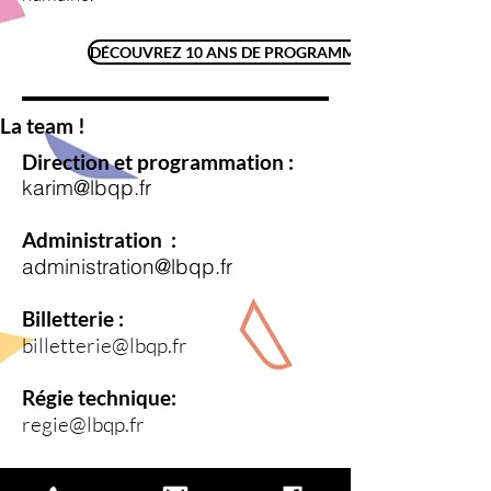
DÉCOUVREZ 10 ANS DE PROGRAMMATION !
La team !
Direction et programmation :
karim@lbqp.fr
Administration :
administration@lbqp.fr
Billetterie :
billetterie@lbqp.fr
Régie technique:
regie@lbqp.fr