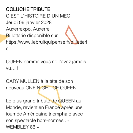
COLUCHE TRIBUTE
C'EST L'HISTOIRE D'UN MEC
Jeudi 06 janvier 2028
Auxerrexpo, Auxerre
Billetterie disponible sur
https://www.lebruitquipense.fr/billetteri
e
QUEEN comme vous ne l’avez jamais
vu… !
GARY MULLEN à la tête de son
nouveau ONE NIGHT OF QUEEN
Le plus grand tribute de QUEEN au
Monde, revient en France après une
tournée Américaine triomphale avec
son spectacle hors-normes : «
WEMBLEY 86 »