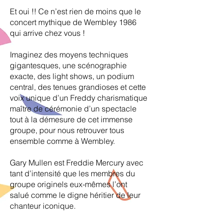
Et oui !! Ce n’est rien de moins que le
concert mythique de Wembley 1986
qui arrive chez vous !
Imaginez des moyens techniques
gigantesques, une scénographie
exacte, des light shows, un podium
central, des tenues grandioses et cette
voix unique d’un Freddy charismatique
maître de cérémonie d’un spectacle
tout à la démesure de cet immense
groupe, pour nous retrouver tous
ensemble comme à Wembley.
Gary Mullen est Freddie Mercury avec
tant d’intensité que les membres du
groupe originels eux-mêmes l’ont
salué comme le digne héritier de leur
chanteur iconique.