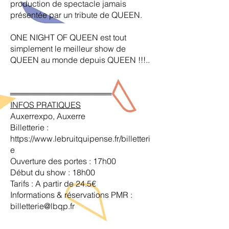
production de spectacle jamais
présentée par un tribute de QUEEN.
ONE NIGHT OF QUEEN est tout
simplement le meilleur show de
QUEEN au monde depuis QUEEN !!!..
══════════════════
INFOS PRATIQUES
Auxerrexpo, Auxerre
Billetterie :
https://www.lebruitquipense.fr/billetteri
e
Ouverture des portes : 17h00
Début du show : 18h00
Tarifs : A partir de 24.5€
Informations & réservations PMR :
billetterie@lbqp.fr