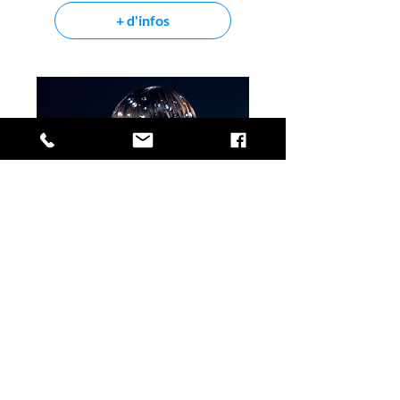
+ d'infos
Fredz
ven. 23 oct.
+ d'infos