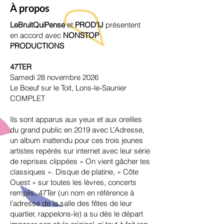
À propos
LeBruitQuiPense
et
PROD’IJ
présentent
en accord avec
NONSTOP
PRODUCTIONS
47TER
Samedi 28 novembre 2026
Le Boeuf sur le Toit, Lons-le-Saunier
COMPLET
Ils sont apparus aux yeux et aux oreilles
du grand public en 2019 avec L’Adresse,
un album inattendu pour ces trois jeunes
artistes repérés sur internet avec leur série
de reprises clippées « On vient gâcher tes
classiques ». Disque de platine, « Côte
Ouest » sur toutes les lèvres, concerts
remplis, 47Ter (un nom en référence à
l’adresse de la salle des fêtes de leur
quartier, rappelons-le) a su dès le départ