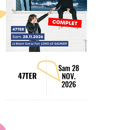
Sam 28
47TER
NOV.
2026
20:30