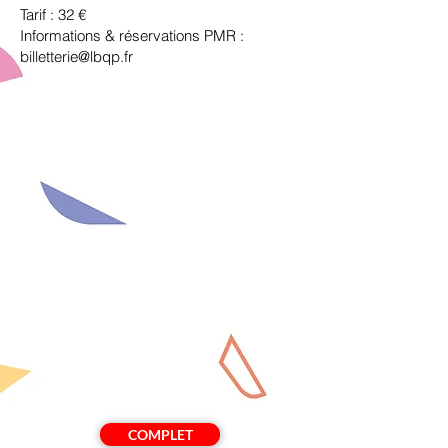
Tarif : 32 €
Informations & réservations PMR :
billetterie@lbqp.fr
COMPLET