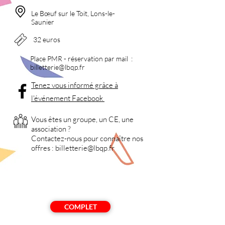
Le Bœuf sur le Toit, Lons-le-
Saunier
32 euros
Place PMR - réservation par mail :
billetterie
@lbqp.fr
Tenez vous informé grâce à
l'événement Facebook
Vous êtes un groupe, un CE, une
association ?
Contactez-nous pour
connaître nos
offres :
billetterie
@lbqp.fr
COMPLET