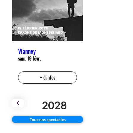
Vianney
sam. 19 févr.
+ d'infos
2028
Tous nos spectacles