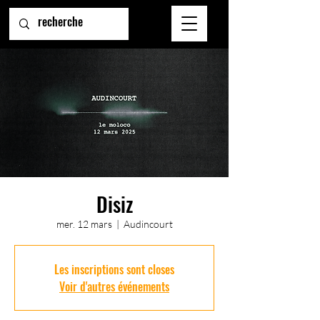
Disiz
mer. 12 mars
  |  
Audincourt
Les inscriptions sont closes
Voir d'autres événements